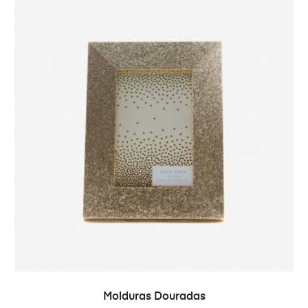
VER OPÇÕES
Molduras Douradas