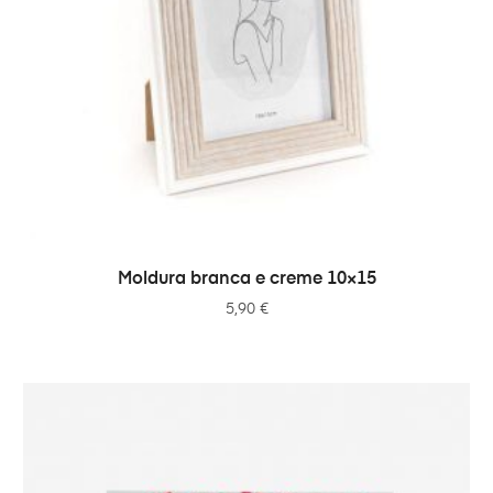
ADICIONAR
Moldura branca e creme 10×15
5,90
€