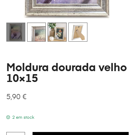
Moldura dourada velho
10×15
5,90
€
2 em stock