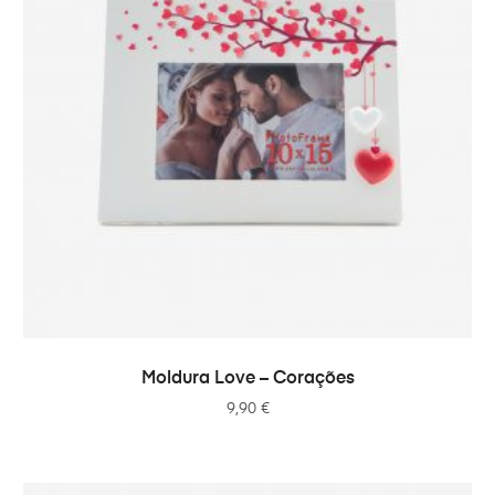
ADICIONAR
Moldura Love – Corações
9,90
€