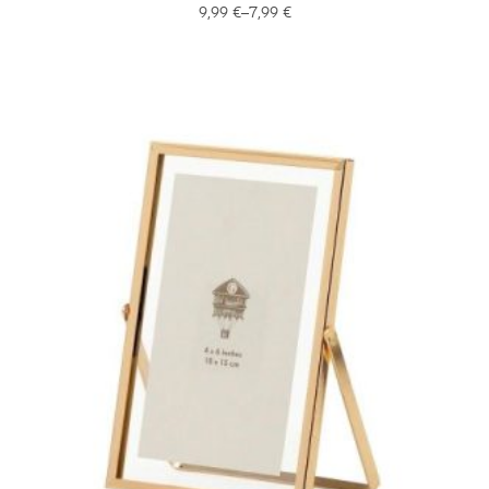
9,99
€
–
7,99
€