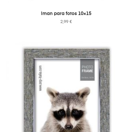
ADICIONAR
Iman para fotos 10×15
2,99
€