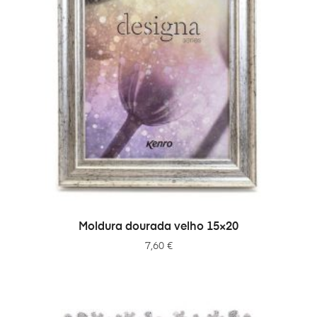
ADICIONAR
Moldura dourada velho 15×20
7,60
€