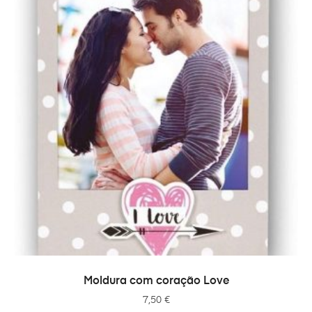
ADICIONAR
Moldura com coração Love
7,50
€