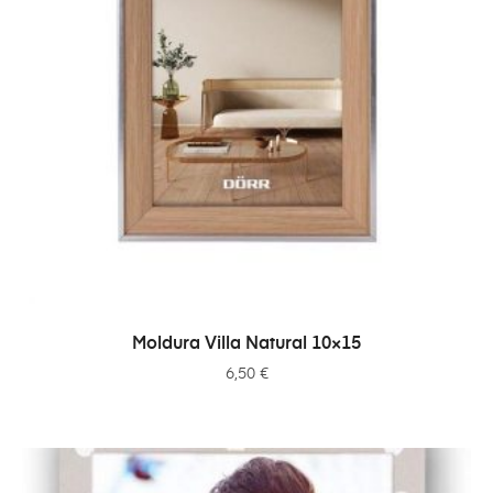
ADICIONAR
Moldura Villa Natural 10×15
6,50
€