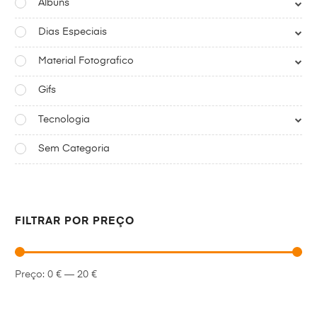
Albuns
Dias Especiais
Material Fotografico
Gifs
Tecnologia
Sem Categoria
FILTRAR POR PREÇO
Preço:
0 €
—
20 €