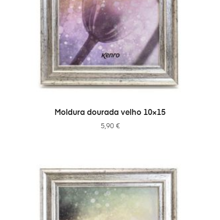
ADICIONAR
Moldura dourada velho 10×15
5,90
€