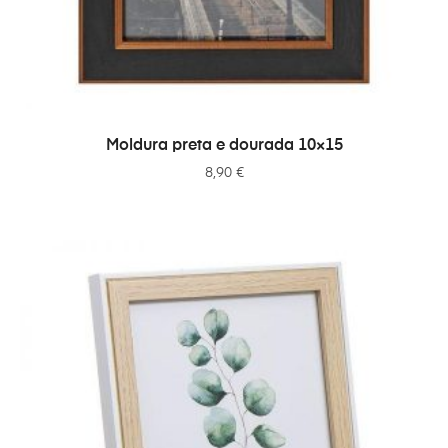
ADICIONAR
Moldura preta e dourada 10×15
8,90
€