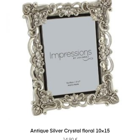
ADICIONAR
Antique Silver Crystal floral 10×15
14,90
€