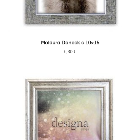
ADICIONAR
Moldura Doneck c 10×15
5,30
€