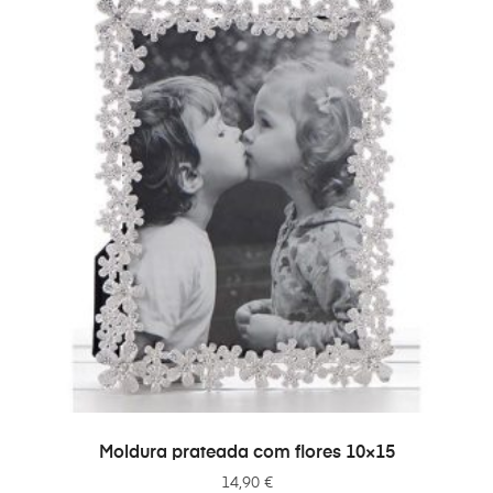
ADICIONAR
Moldura prateada com flores 10×15
14,90
€