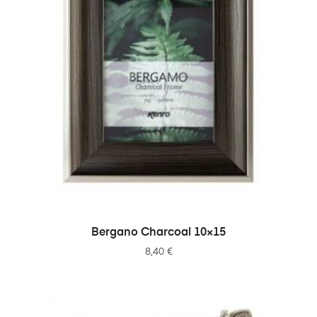
ADICIONAR
Bergano Charcoal 10×15
8,40
€