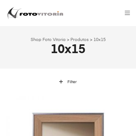
Shop Foto Vitoria
>
Produtos
>
10x15
10x15
Filter