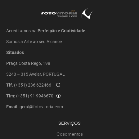
Acreditamos na
Perfeição e Criatividade.
Somos a Arte ao seu Alcance
Situados
Praça Costa Rego, 198
3240 – 315 Avelar, PORTUGAL
Tlf.
(+351) 236 622466
🛈
Tlm:
(+351) 91 9946670
🛈
Email:
geral@fotovitoria.com
SERVIÇOS
Casamentos