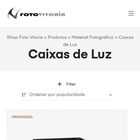
Shop Foto Vitoria
>
Produtos
>
Material Fotografico
>
Caixas
de Luz
Caixas de Luz
Filter
Ordenar por popularidade
PROMOÇÃO!