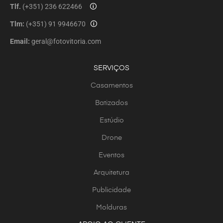
Tlf.
(+351) 236 622466
🛈
Tlm:
(+351) 91 9946670
🛈
Email:
geral@fotovitoria.com
SERVIÇOS
Casamentos
Batizados
Estúdio
Drone
Eventos
Arquitetura
Publicidade
Molduras