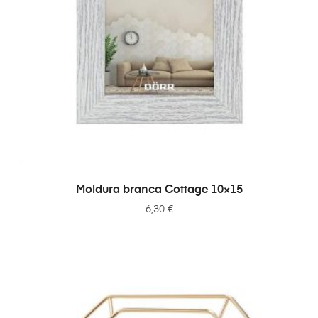
ADICIONAR
Moldura branca Cottage 10×15
6,30
€