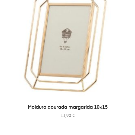
ADICIONAR
Moldura dourada margarida 10×15
11,90
€