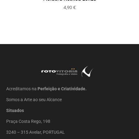
4,90
€
Acreditamos na
Perfeição e Criatividade.
Somos a Arte ao seu Alcance
Situados
Praça Costa Rego, 198
3240 – 315 Avelar, PORTUGAL