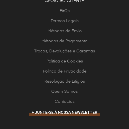
APOIO AO CLIENTE
FAQs
Termos Legais
Métodos de Envio
Métodos de Pagamento
Trocas, Devoluções e Garantias
Política de Cookies
Politica de Privacidade
Resolução de Litígios
Quem Somos
Contactos
+ JUNTE-SE Á NOSSA NEWSLETTER