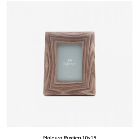
ADICIONAR
Moldura Rustica 10×15