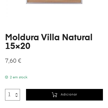
Moldura Villa Natural
15×20
7,60
€
2 em stock
Adicionar