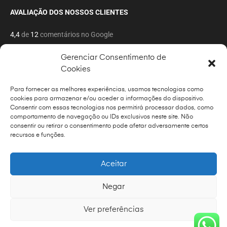
AVALIAÇÃO DOS NOSSOS CLIENTES
4,4
de
12
comentários no Google
Gerenciar Consentimento de
Cookies
Para fornecer as melhores experiências, usamos tecnologias como
cookies para armazenar e/ou aceder a informações do dispositivo.
Copyrights © 2022 Todos os direitos reservado por
Foto
Consentir com essas tecnologias nos permitirá processar dados, como
Vitoria
comportamento de navegação ou IDs exclusivos neste site. Não
consentir ou retirar o consentimento pode afetar adversamente certos
Power by Foto Vitoria
recursos e funções.
Aceitar
Negar
Ver preferências
0