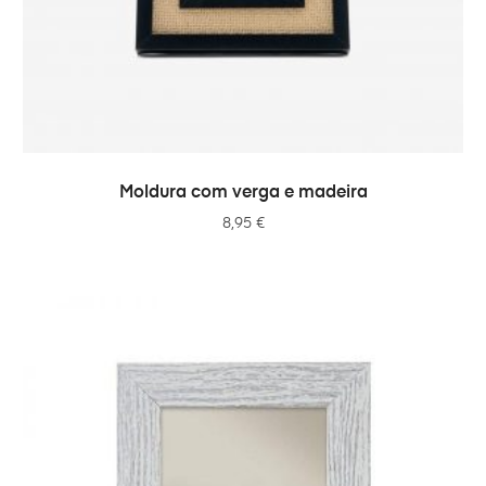
ADICIONAR
Moldura com verga e madeira
8,95
€