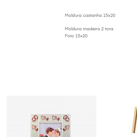
Moldura castanha 15×20
Moldura madeira 2 tons
Foto 15×20