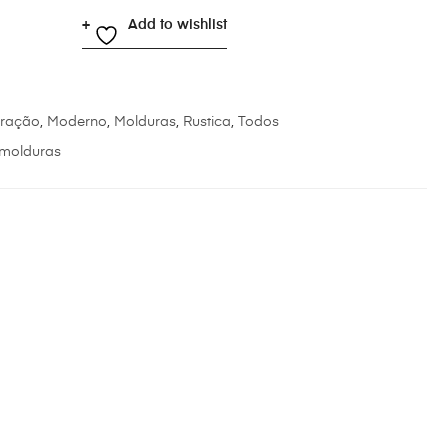
Add to wishlist
ração
,
Moderno
,
Molduras
,
Rustica
,
Todos
molduras