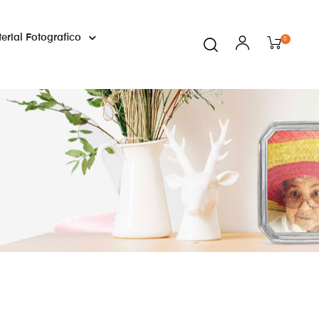
erial Fotografico
0