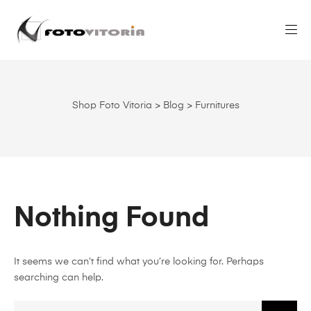
Shop Foto Vitoria
>
Blog
>
Furnitures
Nothing Found
It seems we can’t find what you’re looking for. Perhaps
searching can help.