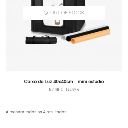
OUT OF STOCK
VER OPÇÕES
Caixa de Luz 40x40cm – mini estudio
82,48
€
126,89
€
A mostrar todos os 4 resultados