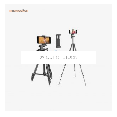
PROMOÇÃO!
OUT OF STOCK