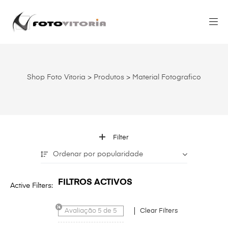
Shop Foto Vitoria
>
Produtos
>
Material Fotografico
Filter
Ordenar por popularidade
FILTROS ACTIVOS
Active Filters:
Avaliação 5 de 5
Clear Filters